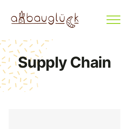
Zum
Inhalt
springen
Supply Chain