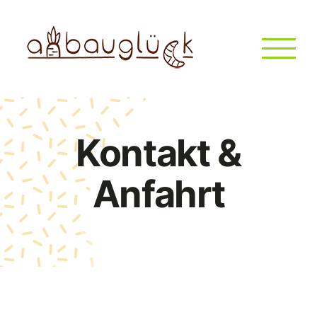
Zum
Inhalt
springen
Kontakt &
Anfahrt